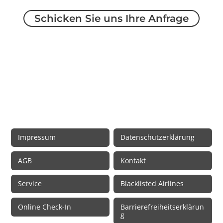
Schicken Sie uns Ihre Anfrage
Rechtliche Informationen
Impressum
Datenschutzerklärung
AGB
Kontakt
Service
Blacklisted Airlines
Online Check-In
Barrierefreiheitserklärun
g