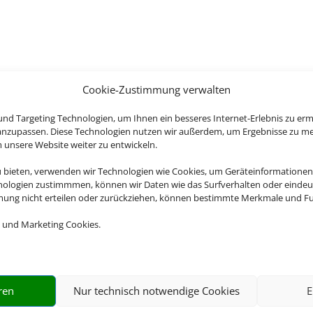
Cookie-Zustimmung verwalten
nd Targeting Technologien, um Ihnen ein besseres Internet-Erlebnis zu erm
 anzupassen. Diese Technologien nutzen wir außerdem, um Ergebnisse zu m
nsere Website weiter zu entwickeln.
u bieten, verwenden wir Technologien wie Cookies, um Geräteinformationen
nologien zustimmmen, können wir Daten wie das Surfverhalten oder eindeut
mmung nicht erteilen oder zurückziehen, können bestimmte Merkmale und Fu
 und Marketing Cookies.
ren
Nur technisch notwendige Cookies
E