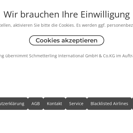
Wir brauchen Ihre Einwilligung
ellen, aktivieren Sie bitte die Cookies. Es werden ggf. personenbe
Cookies akzeptieren
ng übernimmt Schmetterling International GmbH & Co.KG im Auftr
formationen
tzerklärung
AGB
Kontakt
Service
Blacklisted Airlines