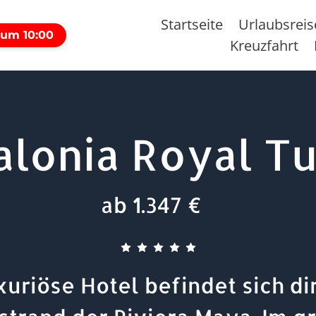
Startseite
Urlaubsrei
 um 10:00
Kreuzfahrt
alonia Royal T
ab 1.347 €
xuriöse Hotel befindet sich di