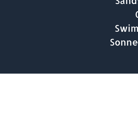
Sand
Swim
Sonne