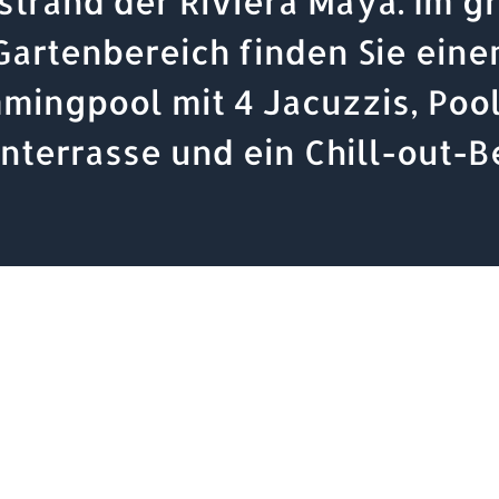
strand der Riviera Maya. Im g
Gartenbereich finden Sie eine
mingpool mit 4 Jacuzzis, Pool
nterrasse und ein Chill-out-Be