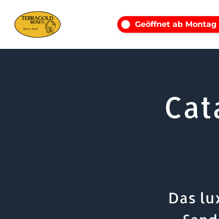
Geöffnet ab Montag
Cat
Das lu