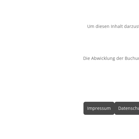
Um diesen Inhalt darzust
Die Abwicklung der Buchu
Rechtliche In
Impressum
Datenschu