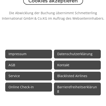
Cookies akzeptieren
Die Abwicklung der Buchung übernimmt Schmetterling
International GmbH & Co.KG im Auftrag des Webseiteninhabers.
Rechtliche Informationen
Impressum
Datenschutzerklärung
AGB
Kontakt
Service
Blacklisted Airlines
Online Check-In
Barrierefreiheitserklärun
g