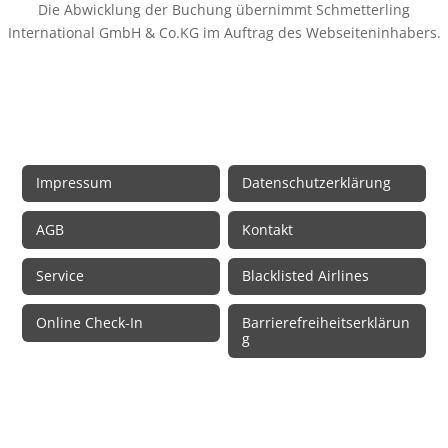
Die Abwicklung der Buchung übernimmt Schmetterling
International GmbH & Co.KG im Auftrag des Webseiteninhabers.
Rechtliche Informationen
Impressum
Datenschutzerklärung
AGB
Kontakt
Service
Blacklisted Airlines
Online Check-In
Barrierefreiheitserklärun
g