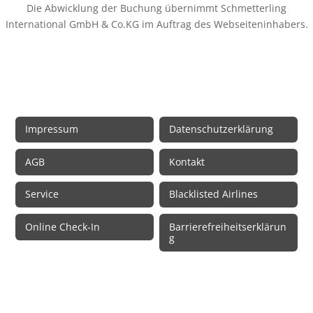
Die Abwicklung der Buchung übernimmt Schmetterling
International GmbH & Co.KG im Auftrag des Webseiteninhabers.
Rechtliche Informationen
Impressum
Datenschutzerklärung
AGB
Kontakt
Service
Blacklisted Airlines
Online Check-In
Barrierefreiheitserklärun
g