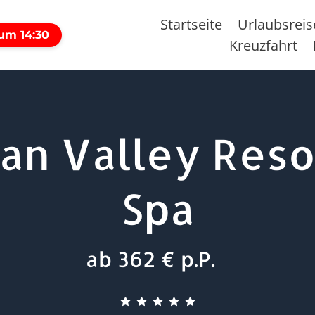
Startseite
Urlaubsrei
 um 14:30
Kreuzfahrt
an Valley Reso
Spa
ab 362 € p.P.