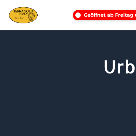
Geöffnet ab Freitag
Urb