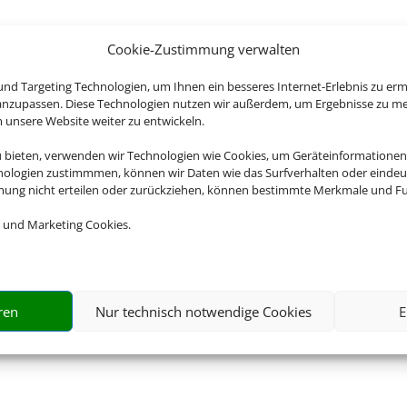
Cookie-Zustimmung verwalten
nd Targeting Technologien, um Ihnen ein besseres Internet-Erlebnis zu erm
 anzupassen. Diese Technologien nutzen wir außerdem, um Ergebnisse zu m
nsere Website weiter zu entwickeln.
u bieten, verwenden wir Technologien wie Cookies, um Geräteinformationen
nologien zustimmmen, können wir Daten wie das Surfverhalten oder eindeut
mmung nicht erteilen oder zurückziehen, können bestimmte Merkmale und Fu
 und Marketing Cookies.
ren
Nur technisch notwendige Cookies
E