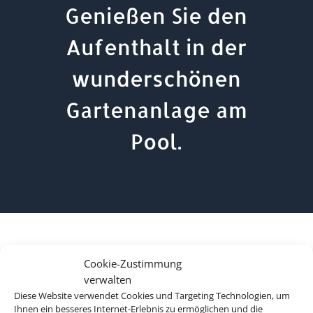
Genießen Sie den
Aufenthalt in der
wunderschönen
Gartenanlage am
Pool.
Cookie-Zustimmung
verwalten
Diese Website verwendet Cookies und Targeting Technologien, um
Ihnen ein besseres Internet-Erlebnis zu ermöglichen und die