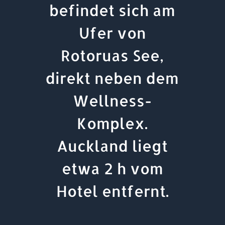
befindet sich am
Ufer von
Rotoruas See,
direkt neben dem
Wellness-
Komplex.
Auckland liegt
etwa 2 h vom
Hotel entfernt.