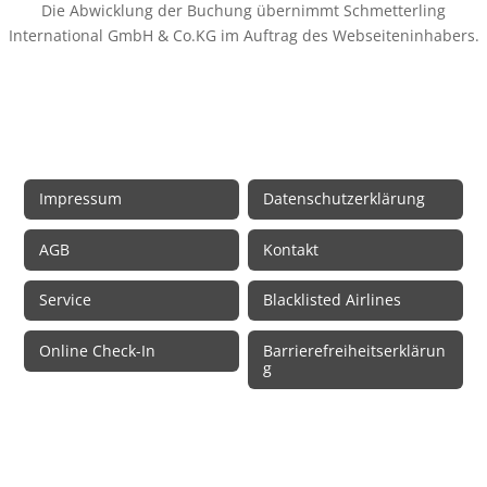
Die Abwicklung der Buchung übernimmt Schmetterling
International GmbH & Co.KG im Auftrag des Webseiteninhabers.
Rechtliche Informationen
Impressum
Datenschutzerklärung
AGB
Kontakt
Service
Blacklisted Airlines
Online Check-In
Barrierefreiheitserklärun
g