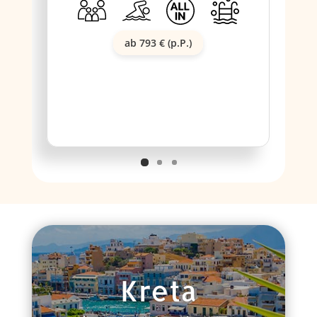
ab 793 € (p.P.)
Kreta