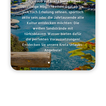
Ein Urlaub auf Kreta bietet Ihnen
unzählige Möglichkeiten! Egal ob Sie
sich nach Erholung sehnen, sportlich
aktiv sein oder die Jahrtausende alte
Kultur entdecken möchten: Die
weißen Sandstrände mit
türkisblauem Wasser bieten dafür
die perfekten Voraussetzungen!
Entdecken Sie unsere Kreta Urlaubs-
Angebote!
Rechtliche Informationen