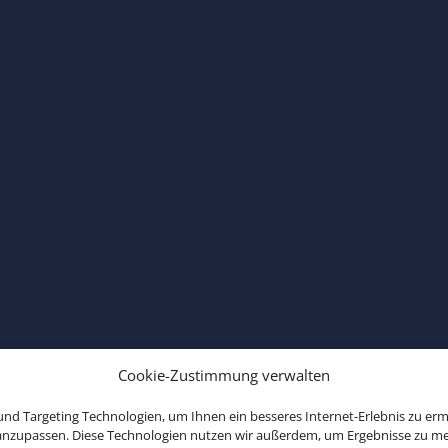
Cookie-Zustimmung verwalten
nd Targeting Technologien, um Ihnen ein besseres Internet-Erlebnis zu erm
 anzupassen. Diese Technologien nutzen wir außerdem, um Ergebnisse zu m