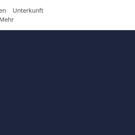
sen
Unterkunft
Mehr