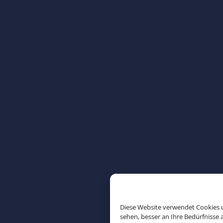
Diese Website verwendet Cookies u
sehen, besser an Ihre Bedürfnisse