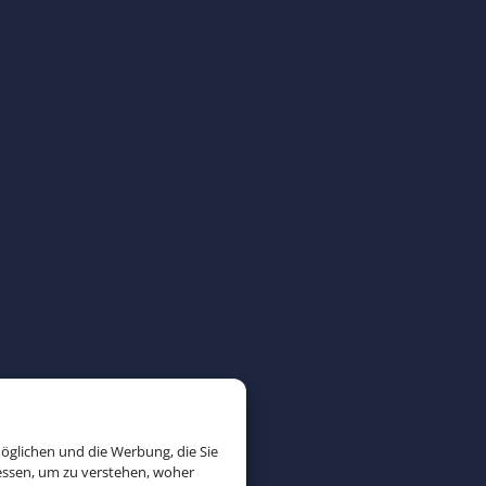
öglichen und die Werbung, die Sie
essen, um zu verstehen, woher