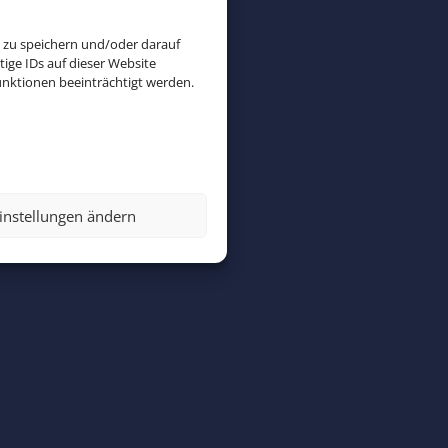
 zu speichern und/oder darauf
ige IDs auf dieser Website
nktionen beeinträchtigt werden.
iseziel! Sie
e Tierwelt,
instellungen ändern