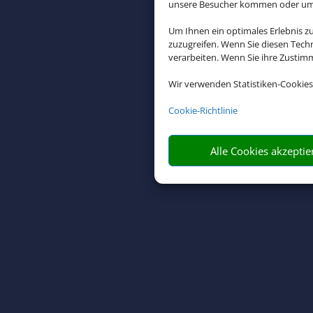
unsere Besucher kommen oder um u
Um Ihnen ein optimales Erlebnis z
zuzugreifen. Wenn Sie diesen Tech
verarbeiten. Wenn Sie ihre Zusti
Wir verwenden Statistiken-Cookies
Sie wollen 
erwarten d
Cookie-Richtlinie
Alle Cookies akzeptie