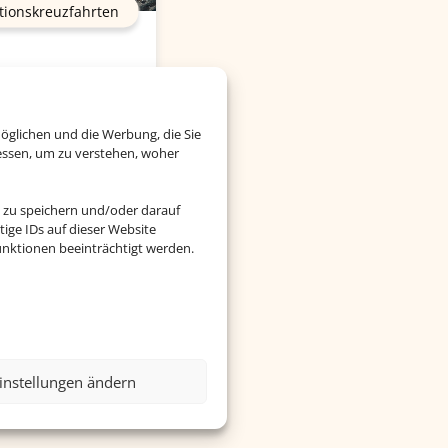
tionskreuzfahrten
öglichen und die Werbung, die Sie
essen, um zu verstehen, woher
 zu speichern und/oder darauf
ige IDs auf dieser Website
nktionen beeinträchtigt werden.
instellungen ändern