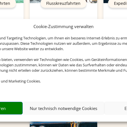
hrten
Flusskreuzfahrten
Expedi
Cookie-Zustimmung verwalten
nd Targeting Technologien, um Ihnen ein besseres Internet-Erlebnis zu erm
 anzupassen. Diese Technologien nutzen wir außerdem, um Ergebnisse zu m
nsere Website weiter zu entwickeln.
Empfehlungen für Ihre Reise
u bieten, verwenden wir Technologien wie Cookies, um Geräteinformationen
nologien zustimmmen, können wir Daten wie das Surfverhalten oder eindeut
mmung nicht erteilen oder zurückziehen, können bestimmte Merkmale und Fu
Sinnvolle Extras, die oft dazu gebucht werden.
 und Marketing Cookies.
ren
Nur technisch notwendige Cookies
E