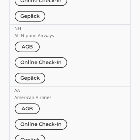
Online Check-In
Gepäck
NH
All Nippon Airways
AGB
Online Check-In
Gepäck
AA
American Airlines
AGB
Online Check-In
Gepäck