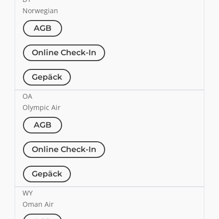
Norwegian
AGB
Online Check-In
Gepäck
OA
Olympic Air
AGB
Online Check-In
Gepäck
WY
Oman Air