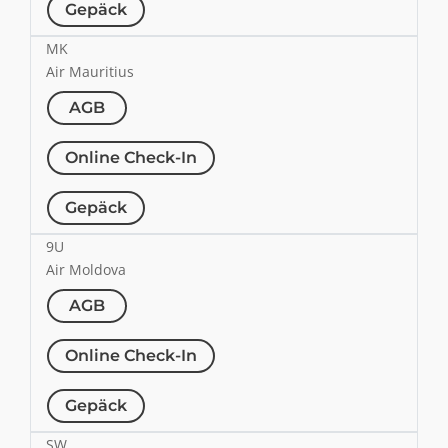
Gepäck
MK
Air Mauritius
AGB
Online Check-In
Gepäck
9U
Air Moldova
AGB
Online Check-In
Gepäck
SW