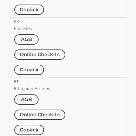
Gepäck
EK
Emirates
AGB
Online Check-In
Gepäck
ET
Ethiopian Airlines
AGB
Online Check-In
Gepäck