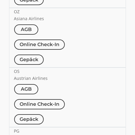
OZ
Asiana Airlines
AGB
Online Check-In
Gepäck
OS
Austrian Airlines
AGB
Online Check-In
Gepäck
PG