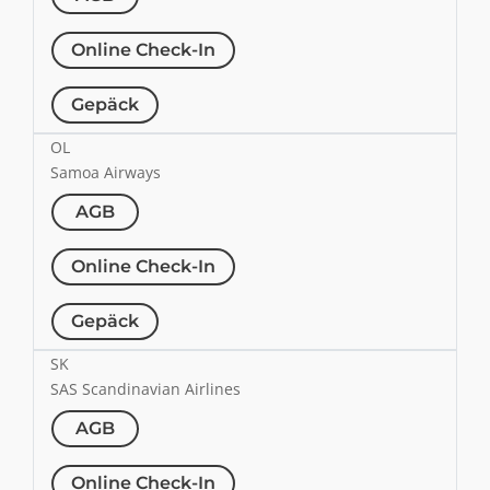
Online Check-In
Gepäck
OL
Samoa Airways
AGB
Online Check-In
Gepäck
SK
SAS Scandinavian Airlines
AGB
Online Check-In