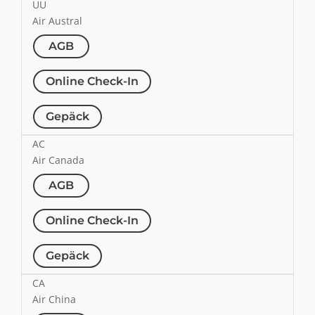
UU
Air Austral
AGB
Online Check-In
Gepäck
AC
Air Canada
AGB
Online Check-In
Gepäck
CA
Air China