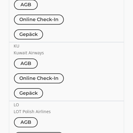
AGB
Online Check-In
Gepäck
KU
Kuwait Airways
AGB
Online Check-In
Gepäck
LO
LOT Polish Airlines
AGB