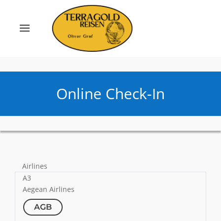
Online Check-In
Airlines
A3
Aegean Airlines
AGB