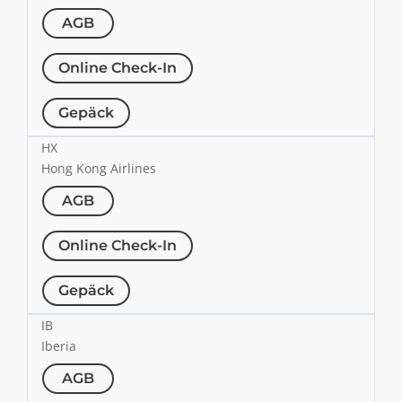
AGB
Online Check-In
Gepäck
HX
Hong Kong Airlines
AGB
Online Check-In
Gepäck
IB
Iberia
AGB