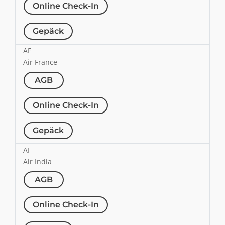
Online Check-In
Gepäck
AF
Air France
AGB
Online Check-In
Gepäck
AI
Air India
AGB
Online Check-In