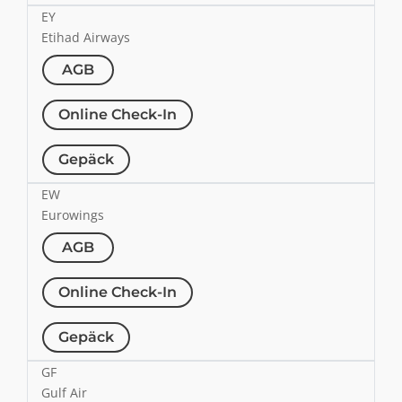
EY
Etihad Airways
AGB
Online Check-In
Gepäck
EW
Eurowings
AGB
Online Check-In
Gepäck
GF
Gulf Air