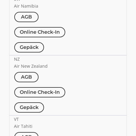
Air Namibia
AGB
Online Check-In
Gepäck
NZ
Air New Zealand
AGB
Online Check-In
Gepäck
VT
Air Tahiti