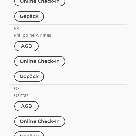
Online Check-In
Gepäck
PR
Philippine Airlines
AGB
Online Check-In
Gepäck
QF
Qantas
AGB
Online Check-In