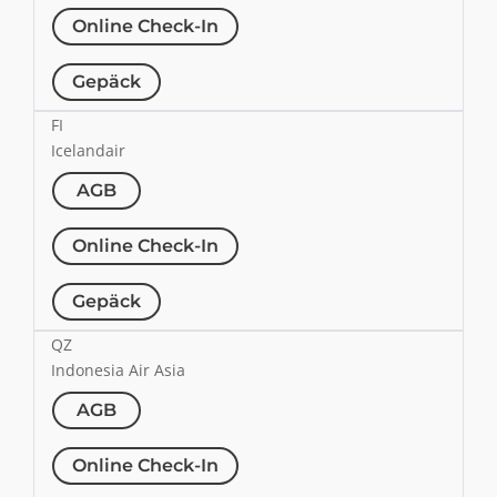
Online Check-In
Gepäck
FI
Icelandair
AGB
Online Check-In
Gepäck
QZ
Indonesia Air Asia
AGB
Online Check-In