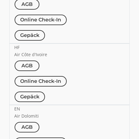
AGB
Online Check-In
Gepäck
HF
Air Côte d'Ivoire
AGB
Online Check-In
Gepäck
EN
Air Dolomiti
AGB