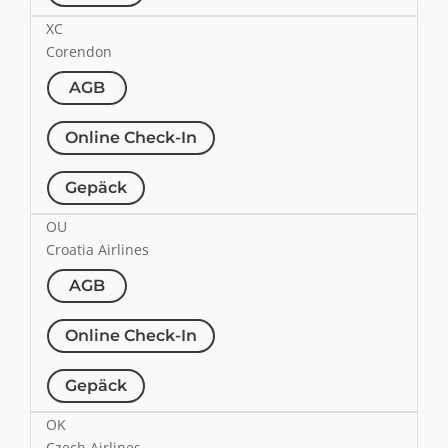
XC
Corendon
AGB
Online Check-In
Gepäck
OU
Croatia Airlines
AGB
Online Check-In
Gepäck
OK
Czech Airlines