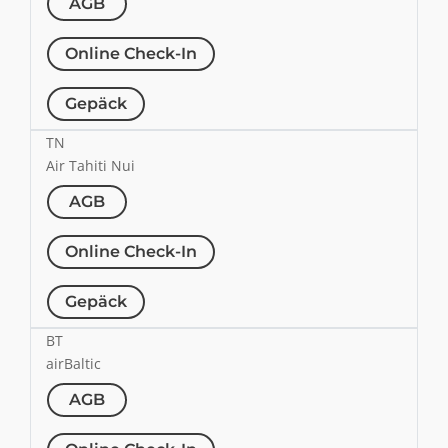
AGB
Online Check-In
Gepäck
TN
Air Tahiti Nui
AGB
Online Check-In
Gepäck
BT
airBaltic
AGB