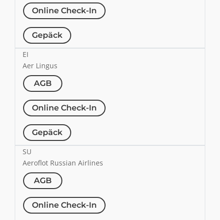
Online Check-In
Gepäck
EI
Aer Lingus
AGB
Online Check-In
Gepäck
SU
Aeroflot Russian Airlines
AGB
Online Check-In