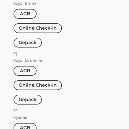
Royal Brunei
AGB
Online Check-In
Gepäck
RJ
Royal Jordanian
AGB
Online Check-In
Gepäck
FR
Ryanair
AGB