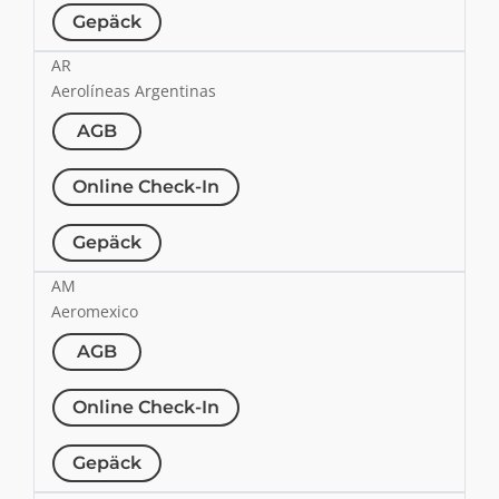
Gepäck
AR
Aerolíneas Argentinas
AGB
Online Check-In
Gepäck
AM
Aeromexico
AGB
Online Check-In
Gepäck