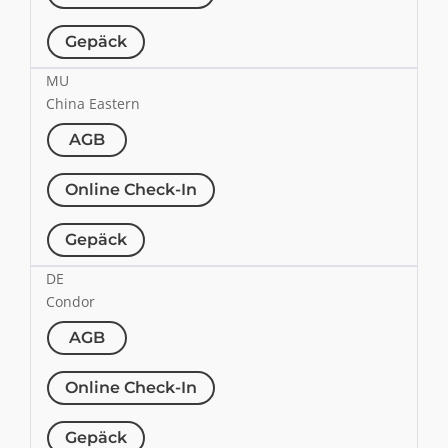
Gepäck
MU
China Eastern
AGB
Online Check-In
Gepäck
DE
Condor
AGB
Online Check-In
Gepäck