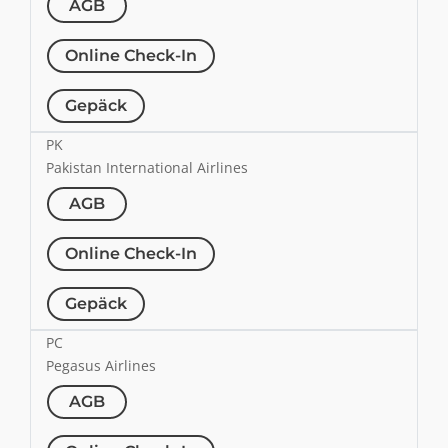
AGB
Online Check-In
Gepäck
PK
Pakistan International Airlines
AGB
Online Check-In
Gepäck
PC
Pegasus Airlines
AGB