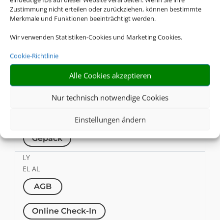
Zustimmung nicht erteilen oder zurückziehen, können bestimmte
Online Check-In
Merkmale und Funktionen beeinträchtigt werden.
Wir verwenden Statistiken-Cookies und Marketing Cookies.
Gepäck
Cookie-Richtlinie
MS
Egyptair
Alle Cookies akzeptieren
AGB
Nur technisch notwendige Cookies
Online Check-In
Einstellungen ändern
Gepäck
LY
EL AL
AGB
Online Check-In