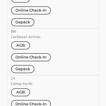
Online Check-In
Gepäck
BW
Caribbean Airlines
AGB
Online Check-In
Gepäck
CX
Cathay Pacific
AGB
Online Check-In