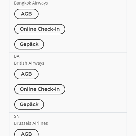
Bangkok Airways
AGB
Online Check-In
Gepäck
BA
British Airways
AGB
Online Check-In
Gepäck
SN
Brussels Airlines
AGB