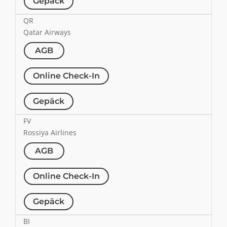
Gepäck
QR
Qatar Airways
AGB
Online Check-In
Gepäck
FV
Rossiya Airlines
AGB
Online Check-In
Gepäck
BI