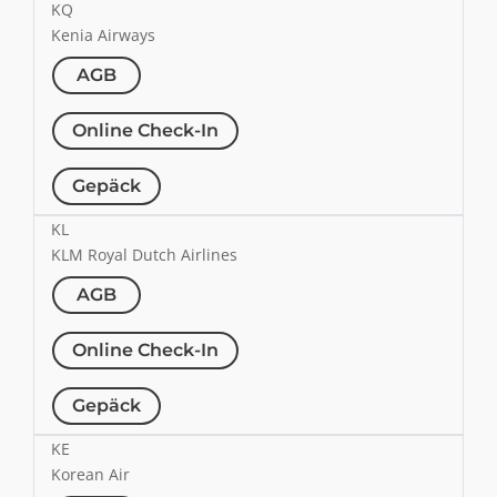
KQ
Kenia Airways
AGB
Online Check-In
Gepäck
KL
KLM Royal Dutch Airlines
AGB
Online Check-In
Gepäck
KE
Korean Air