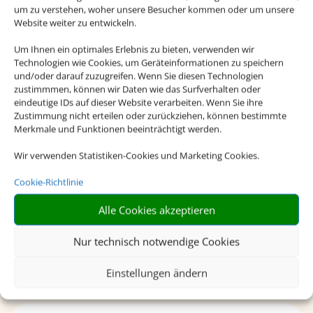
um zu verstehen, woher unsere Besucher kommen oder um unsere
Website weiter zu entwickeln.
Dieses Adult-Only-Hotel besticht durch seine
traumhafte Lage unweit des wunderschönen
Um Ihnen ein optimales Erlebnis zu bieten, verwenden wir
Sandstrandes Santo Tomas. Der perfekte Ort für
Technologien wie Cookies, um Geräteinformationen zu speichern
und/oder darauf zuzugreifen. Wenn Sie diesen Technologien
entspannte Urlaubstage.
zustimmmen, können wir Daten wie das Surfverhalten oder
eindeutige IDs auf dieser Website verarbeiten. Wenn Sie ihre
Zustimmung nicht erteilen oder zurückziehen, können bestimmte
Merkmale und Funktionen beeinträchtigt werden.
ab 1.229 € p.P.
Wir verwenden Statistiken-Cookies und Marketing Cookies.
Cookie-Richtlinie
Alle Cookies akzeptieren
Nur technisch notwendige Cookies
Einstellungen ändern